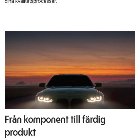
dina kvalitetsprocesser.
Från komponent till färdig
produkt