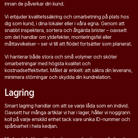
innan de påverkar din kund.
Vi erbjuder kvalitetssäkring och omarbetning på plats hos
dig som kund, i dina lokaler eller i våra egna. Genom att
snabbt inspektera, sortera och åtgärda brister – oavsett
om det handlar om ytdefekter, monteringsfel eller
måttavvikelser – ser vi till att flödet fortsätter som planerat.
Vi hanterar både stora och små volymer och sköter
omarbetningar med högsta kvalitet och
kostnadseffektivitet. Målet är enkelt: att säkra din leverans,
minimera störningar och skydda din kundrelation.
Lagring
Smart lagring handlar om att se varje låda som en individ.
Oavsett hur många artiklar vi har i lager, håller vi noggrann
koll på varje enskild enhet tack vare unika ID-nummer och
spårbarhet i hela kedjan.