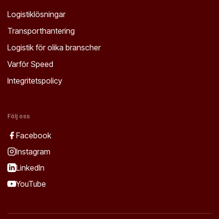
Logistiklösningar
Transporthantering
Logistik för olika branscher
Varför Speed
Integritetspolicy
Följ oss
Facebook
Instagram
LinkedIn
YouTube