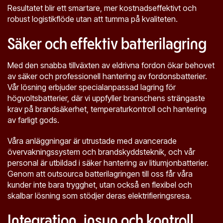
Resultatet blir ett smartare, mer kostnadseffektivt och
robust logistikflöde utan att tumma på kvaliteten.
Säker och effektiv batterilagring
Med den snabba tillväxten av eldrivna fordon ökar behovet
av säker och professionell hantering av fordonsbatterier.
Vår lösning erbjuder specialanpassad lagring för
högvoltsbatterier, där vi uppfyller branschens strängaste
krav på brandsäkerhet, temperaturkontroll och hantering
av farligt gods.
Våra anläggningar är utrustade med avancerade
övervakningssystem och brandskyddsteknik, och vår
personal är utbildad i säker hantering av litiumjonbatterier.
Genom att outsourca batterilagringen till oss får våra
kunder inte bara trygghet, utan också en flexibel och
skalbar lösning som stödjer deras elektrifieringsresa.
Integration, insyn och kontroll