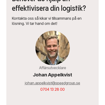
effektivisera din logistik?
Kontakta oss så kikar vi tillsammans på en
lösning. Vi tar hand om det!
Affärsutvecklare
Johan Appelkvist
johan.appelkvist@speedgroup.se
0704 13 28 00