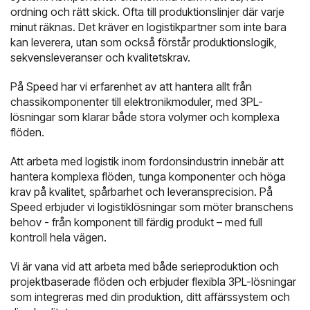
ordning och rätt skick. Ofta till produktionslinjer där varje
minut räknas. Det kräver en logistikpartner som inte bara
kan leverera, utan som också förstår produktionslogik,
sekvensleveranser och kvalitetskrav.
På Speed har vi erfarenhet av att hantera allt från
chassikomponenter till elektronikmoduler, med 3PL-
lösningar som klarar både stora volymer och komplexa
flöden.
Att arbeta med logistik inom fordonsindustrin innebär att
hantera komplexa flöden, tunga komponenter och höga
krav på kvalitet, spårbarhet och leveransprecision. På
Speed erbjuder vi logistiklösningar som möter branschens
behov - från komponent till färdig produkt – med full
kontroll hela vägen.
Vi är vana vid att arbeta med både serieproduktion och
projektbaserade flöden och erbjuder flexibla 3PL-lösningar
som integreras med din produktion, ditt affärssystem och