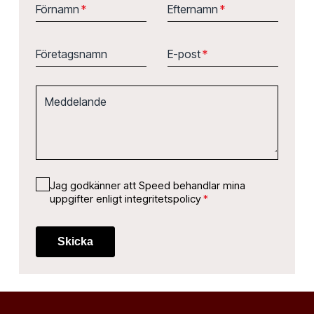
Förnamn
*
Efternamn
*
Företagsnamn
E-post
*
Meddelande
Jag godkänner att Speed behandlar mina
uppgifter enligt integritetspolicy
*
Skicka