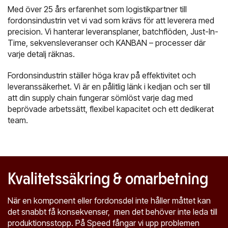
Med över 25 års erfarenhet som logistikpartner till
fordonsindustrin vet vi vad som krävs för att leverera med
precision. Vi hanterar leveransplaner, batchflöden, Just-In-
Time, sekvensleveranser och KANBAN – processer där
varje detalj räknas.
Fordonsindustrin ställer höga krav på effektivitet och
leveranssäkerhet. Vi är en pålitlig länk i kedjan och ser till
att din supply chain fungerar sömlöst varje dag med
beprövade arbetssätt, flexibel kapacitet och ett dedikerat
team.
Kvalitetssäkring & omarbetning
När en komponent eller fordonsdel inte håller måttet kan
det snabbt få konsekvenser, men det behöver inte leda till
produktionsstopp. På Speed fångar vi upp problemen