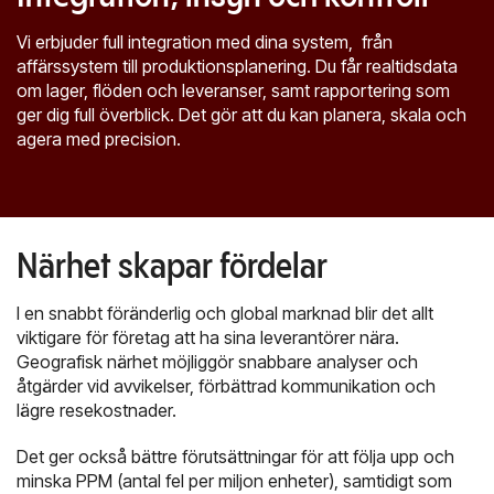
Vi erbjuder full integration med dina system, från
affärssystem till produktionsplanering. Du får realtidsdata
om lager, flöden och leveranser, samt rapportering som
ger dig full överblick. Det gör att du kan planera, skala och
agera med precision.
Närhet skapar fördelar
I en snabbt föränderlig och global marknad blir det allt
viktigare för företag att ha sina leverantörer nära.
Geografisk närhet möjliggör snabbare analyser och
åtgärder vid avvikelser, förbättrad kommunikation och
lägre resekostnader.
Det ger också bättre förutsättningar för att följa upp och
minska PPM (antal fel per miljon enheter), samtidigt som