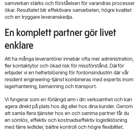
samverkan stärks och förståelsen för varandras processer
ökar. Resultatet blir effektivare samarbeten, högre kvalitet
och en tryggare leveranskedja.
En komplett partner gör livet
enklare
Att ha många leverantörer innebär ofta mer administration,
fler kontaktytor och ökad risk för missförstånd. Därför
erbjuder vi en helhetslösning för fordonsindustrin där vår
resident engineering-tjänst kombineras med expertis inom
lagerhantering, bemanning och transport.
Vi fungerar som en förlängd arm i din verksamhet och kan
agera direkt på plats hos dig eller hos dina kunder. Genom
att samla flera tjänster hos en och samma partner får du
en sömlös, effektiv och kostnadseffektiv logistiklösning
med färre ledtider, bättre kontroll och högre flexibilitet.