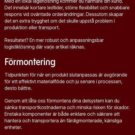
Med en lokal lagerlösning kommer du närmare din kund.
Det innebär kortare ledtider, större flexibilitet och snabbare
respons vid oväntade orderändringar. Dessutom skapar
det en extra trygghet om det skulle uppstå problem i
produktion eller transport.
Resultatet? En mer robust och anpassningsbar
logistiklösning där varje artikel räknas.
Förmontering
Tidpunkten för när en produkt slutanpassas är avgörande
för ett effektivt materialflöde och ju senare i processen,
desto bättre.
Genom att låta oss förmontera dina delsystem kan du
sänka transportkostnaderna och minska risken för skador.
Enstaka komponenter är både enklare och säkrare att
hantera och transportera än färdigmonterade, känsliga
enheter.