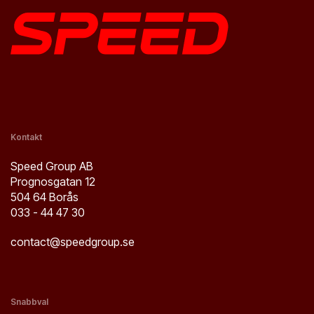
Kontakt
Speed Group AB
Prognosgatan 12
504 64 Borås
033 - 44 47 30
contact@speedgroup.se
Snabbval