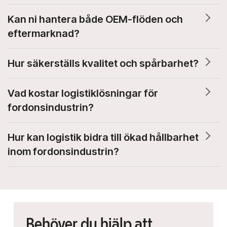
Kan ni hantera både OEM-flöden och
eftermarknad?
Hur säkerställs kvalitet och spårbarhet?
Vad kostar logistiklösningar för
fordonsindustrin?
Hur kan logistik bidra till ökad hållbarhet
inom fordonsindustrin?
Behöver du hjälp att